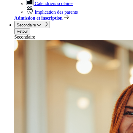
Calendriers scolaires
Implication des parents
Admission et inscription
Secondaire
Retour
Secondaire