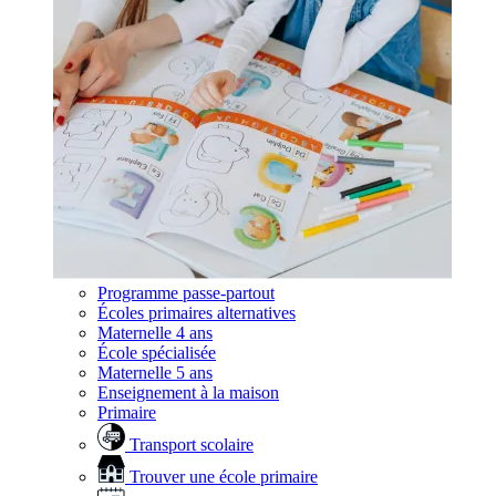
Programme passe-partout
Écoles primaires alternatives
Maternelle 4 ans
École spécialisée
Maternelle 5 ans
Enseignement à la maison
Primaire
Transport scolaire
Trouver une école primaire