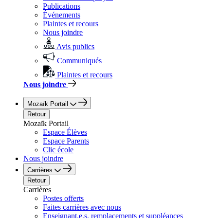
Publications
Événements
Plaintes et recours
Nous joindre
Avis publics
Communiqués
Plaintes et recours
Nous joindre
Mozaïk Portail
Retour
Mozaïk Portail
Espace Élèves
Espace Parents
Clic école
Nous joindre
Carrières
Retour
Carrières
Postes offerts
Faites carrières avec nous
Enseignant.e.s, remplacements et suppléances