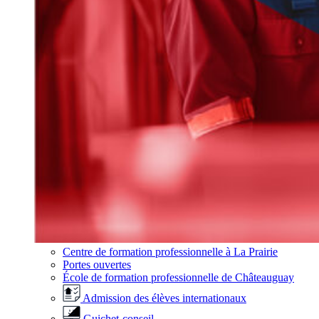
Centre de formation professionnelle à La Prairie
Portes ouvertes
École de formation professionnelle de Châteauguay
Admission des élèves internationaux
Guichet-conseil