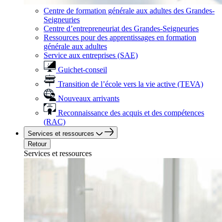
Centre de formation générale aux adultes des Grandes-
Seigneuries
Centre d’entrepreneuriat des Grandes-Seigneuries
Ressources pour des apprentissages en formation
générale aux adultes
Service aux entreprises (SAE)
Guichet-conseil
Transition de l’école vers la vie active (TEVA)
Nouveaux arrivants
Reconnaissance des acquis et des compétences
(RAC)
Services et ressources
Retour
Services et ressources