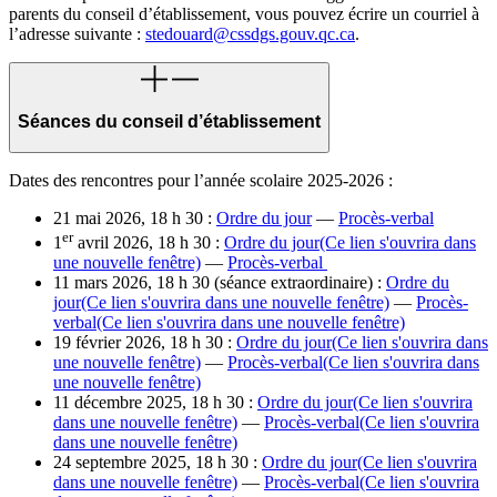
parents du conseil d’établissement, vous pouvez écrire un courriel à
l’adresse suivante :
stedouard@cssdgs.gouv.qc.ca
.
Séances du conseil d’établissement
Dates des rencontres pour l’année scolaire 2025-2026 :
21 mai 2026, 18 h 30 :
Ordre du jour
—
Procès-verbal
er
1
avril 2026, 18 h 30 :
Ordre du jour
(Ce lien s'ouvrira dans
une nouvelle fenêtre)
—
Procès-verbal
11 mars 2026, 18 h 30 (séance extraordinaire) :
Ordre du
jour
(Ce lien s'ouvrira dans une nouvelle fenêtre)
—
Procès-
verbal
(Ce lien s'ouvrira dans une nouvelle fenêtre)
19 février 2026, 18 h 30 :
Ordre du jour
(Ce lien s'ouvrira dans
une nouvelle fenêtre)
—
Procès-verbal
(Ce lien s'ouvrira dans
une nouvelle fenêtre)
11 décembre 2025, 18 h 30 :
Ordre du jour
(Ce lien s'ouvrira
dans une nouvelle fenêtre)
—
Procès-verbal
(Ce lien s'ouvrira
dans une nouvelle fenêtre)
24 septembre 2025, 18 h 30 :
Ordre du jour
(Ce lien s'ouvrira
dans une nouvelle fenêtre)
—
Procès-verbal
(Ce lien s'ouvrira