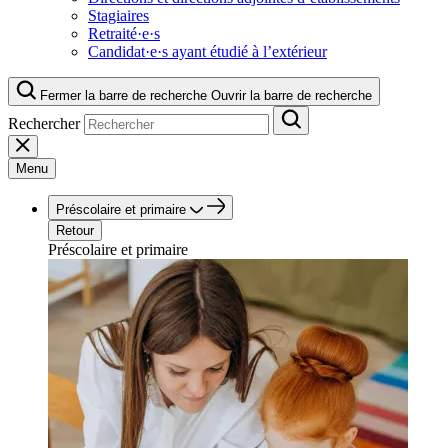
Stagiaires
Retraité·e·s
Candidat·e·s ayant étudié à l’extérieur
Fermer la barre de recherche
Ouvrir la barre de recherche
Rechercher
Menu
Préscolaire et primaire
Retour
Préscolaire et primaire