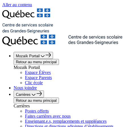
Aller au contenu
Mozaïk Portail
Retour au menu principal
Mozaïk Portail
Espace Élèves
Espace Parents
Clic école
Nous joindre
Carrières
Retour au menu principal
Carrières
Postes offerts
Faites carrières avec nous
Enseignant.e.s, remplacements et suppléances
Directions et directions adjointes d’établissements