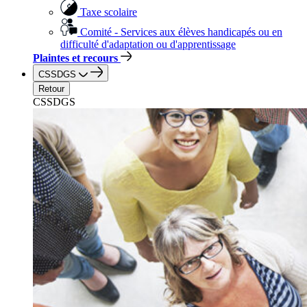
Taxe scolaire
Comité - Services aux élèves handicapés ou en
difficulté d'adaptation ou d'apprentissage
Plaintes et recours
CSSDGS
Retour
CSSDGS