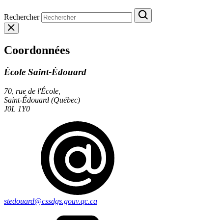
Rechercher
Coordonnées
École Saint-Édouard
70, rue de l'École,
Saint-Édouard (Québec)
J0L 1Y0
stedouard@cssdgs.gouv.qc.ca